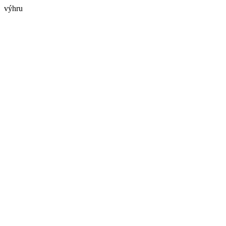
výhru