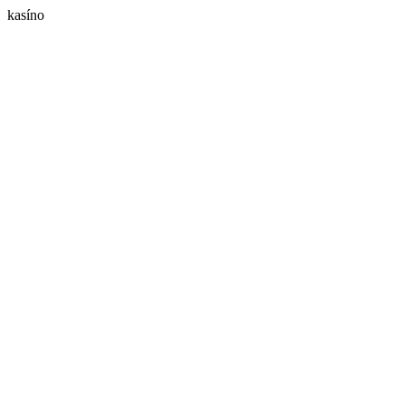
kasíno